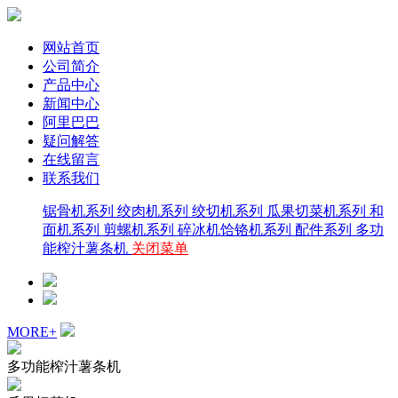
网站首页
公司简介
产品中心
新闻中心
阿里巴巴
疑问解答
在线留言
联系我们
锯骨机系列
绞肉机系列
绞切机系列
瓜果切菜机系列
和
面机系列
剪螺机系列
碎冰机饸铬机系列
配件系列
多功
能榨汁薯条机
关闭菜单
MORE+
多功能榨汁薯条机