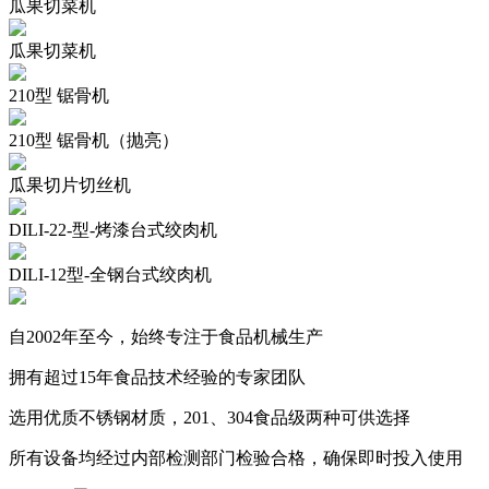
瓜果切菜机
瓜果切菜机
210型 锯骨机
210型 锯骨机（抛亮）
瓜果切片切丝机
DILI-22-型-烤漆台式绞肉机
DILI-12型-全钢台式绞肉机
自2002年至今，始终专注于食品机械生产
拥有超过15年食品技术经验的专家团队
选用优质不锈钢材质，201、304食品级两种可供选择
所有设备均经过内部检测部门检验合格，确保即时投入使用