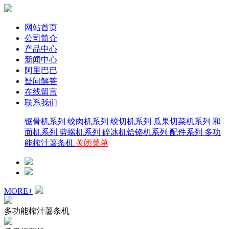
网站首页
公司简介
产品中心
新闻中心
阿里巴巴
疑问解答
在线留言
联系我们
锯骨机系列
绞肉机系列
绞切机系列
瓜果切菜机系列
和
面机系列
剪螺机系列
碎冰机饸铬机系列
配件系列
多功
能榨汁薯条机
关闭菜单
MORE+
多功能榨汁薯条机