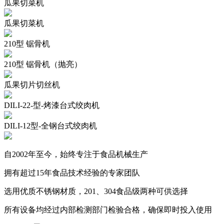
瓜果切菜机
瓜果切菜机
210型 锯骨机
210型 锯骨机（抛亮）
瓜果切片切丝机
DILI-22-型-烤漆台式绞肉机
DILI-12型-全钢台式绞肉机
自2002年至今，始终专注于食品机械生产
拥有超过15年食品技术经验的专家团队
选用优质不锈钢材质，201、304食品级两种可供选择
所有设备均经过内部检测部门检验合格，确保即时投入使用