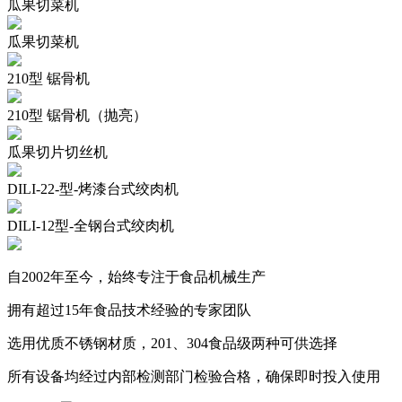
瓜果切菜机
瓜果切菜机
210型 锯骨机
210型 锯骨机（抛亮）
瓜果切片切丝机
DILI-22-型-烤漆台式绞肉机
DILI-12型-全钢台式绞肉机
自2002年至今，始终专注于食品机械生产
拥有超过15年食品技术经验的专家团队
选用优质不锈钢材质，201、304食品级两种可供选择
所有设备均经过内部检测部门检验合格，确保即时投入使用