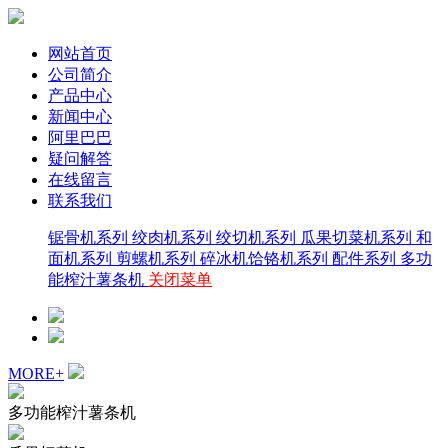
网站首页
公司简介
产品中心
新闻中心
阿里巴巴
疑问解答
在线留言
联系我们
锯骨机系列
绞肉机系列
绞切机系列
瓜果切菜机系列
和
面机系列
剪螺机系列
碎冰机饸铬机系列
配件系列
多功
能榨汁薯条机
关闭菜单
MORE+
多功能榨汁薯条机