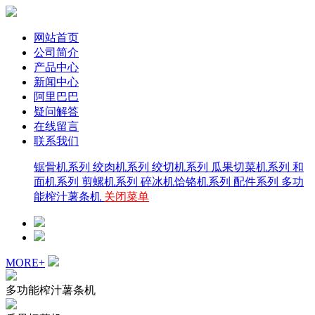
网站首页
公司简介
产品中心
新闻中心
阿里巴巴
疑问解答
在线留言
联系我们
锯骨机系列
绞肉机系列
绞切机系列
瓜果切菜机系列
和
面机系列
剪螺机系列
碎冰机饸铬机系列
配件系列
多功
能榨汁薯条机
关闭菜单
MORE+
多功能榨汁薯条机