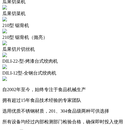
瓜果切菜机
瓜果切菜机
210型 锯骨机
210型 锯骨机（抛亮）
瓜果切片切丝机
DILI-22-型-烤漆台式绞肉机
DILI-12型-全钢台式绞肉机
自2002年至今，始终专注于食品机械生产
拥有超过15年食品技术经验的专家团队
选用优质不锈钢材质，201、304食品级两种可供选择
所有设备均经过内部检测部门检验合格，确保即时投入使用