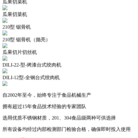
瓜果切菜机
瓜果切菜机
210型 锯骨机
210型 锯骨机（抛亮）
瓜果切片切丝机
DILI-22-型-烤漆台式绞肉机
DILI-12型-全钢台式绞肉机
自2002年至今，始终专注于食品机械生产
拥有超过15年食品技术经验的专家团队
选用优质不锈钢材质，201、304食品级两种可供选择
所有设备均经过内部检测部门检验合格，确保即时投入使用