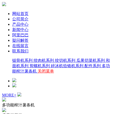
网站首页
公司简介
产品中心
新闻中心
阿里巴巴
疑问解答
在线留言
联系我们
锯骨机系列
绞肉机系列
绞切机系列
瓜果切菜机系列
和
面机系列
剪螺机系列
碎冰机饸铬机系列
配件系列
多功
能榨汁薯条机
关闭菜单
MORE+
多功能榨汁薯条机