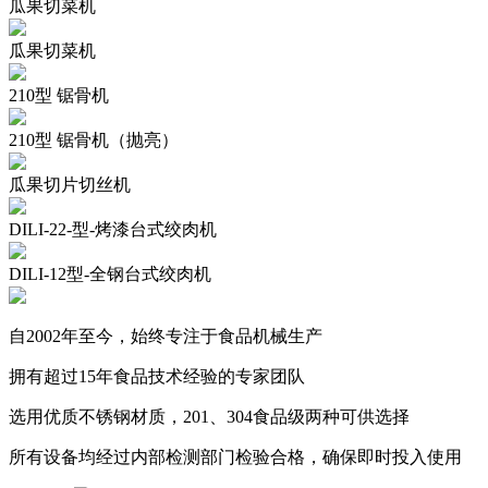
瓜果切菜机
瓜果切菜机
210型 锯骨机
210型 锯骨机（抛亮）
瓜果切片切丝机
DILI-22-型-烤漆台式绞肉机
DILI-12型-全钢台式绞肉机
自2002年至今，始终专注于食品机械生产
拥有超过15年食品技术经验的专家团队
选用优质不锈钢材质，201、304食品级两种可供选择
所有设备均经过内部检测部门检验合格，确保即时投入使用