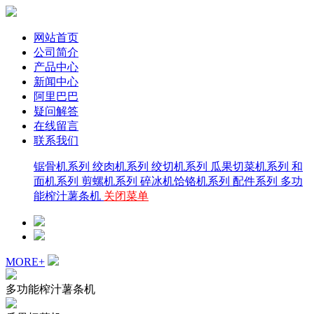
网站首页
公司简介
产品中心
新闻中心
阿里巴巴
疑问解答
在线留言
联系我们
锯骨机系列
绞肉机系列
绞切机系列
瓜果切菜机系列
和
面机系列
剪螺机系列
碎冰机饸铬机系列
配件系列
多功
能榨汁薯条机
关闭菜单
MORE+
多功能榨汁薯条机