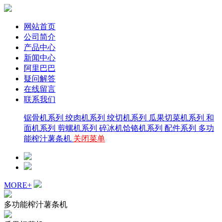
网站首页
公司简介
产品中心
新闻中心
阿里巴巴
疑问解答
在线留言
联系我们
锯骨机系列
绞肉机系列
绞切机系列
瓜果切菜机系列
和
面机系列
剪螺机系列
碎冰机饸铬机系列
配件系列
多功
能榨汁薯条机
关闭菜单
MORE+
多功能榨汁薯条机