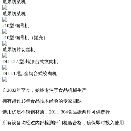
瓜果切菜机
瓜果切菜机
210型 锯骨机
210型 锯骨机（抛亮）
瓜果切片切丝机
DILI-22-型-烤漆台式绞肉机
DILI-12型-全钢台式绞肉机
自2002年至今，始终专注于食品机械生产
拥有超过15年食品技术经验的专家团队
选用优质不锈钢材质，201、304食品级两种可供选择
所有设备均经过内部检测部门检验合格，确保即时投入使用