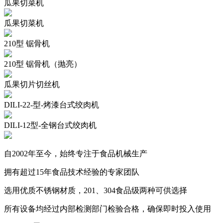
瓜果切菜机
瓜果切菜机
210型 锯骨机
210型 锯骨机（抛亮）
瓜果切片切丝机
DILI-22-型-烤漆台式绞肉机
DILI-12型-全钢台式绞肉机
自2002年至今，始终专注于食品机械生产
拥有超过15年食品技术经验的专家团队
选用优质不锈钢材质，201、304食品级两种可供选择
所有设备均经过内部检测部门检验合格，确保即时投入使用