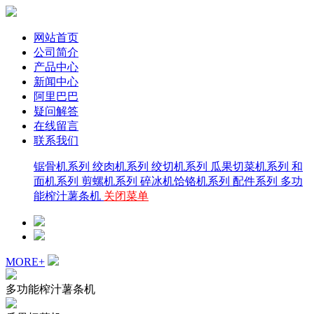
网站首页
公司简介
产品中心
新闻中心
阿里巴巴
疑问解答
在线留言
联系我们
锯骨机系列
绞肉机系列
绞切机系列
瓜果切菜机系列
和
面机系列
剪螺机系列
碎冰机饸铬机系列
配件系列
多功
能榨汁薯条机
关闭菜单
MORE+
多功能榨汁薯条机