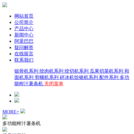
网站首页
公司简介
产品中心
新闻中心
阿里巴巴
疑问解答
在线留言
联系我们
锯骨机系列
绞肉机系列
绞切机系列
瓜果切菜机系列
和
面机系列
剪螺机系列
碎冰机饸铬机系列
配件系列
多功
能榨汁薯条机
关闭菜单
MORE+
多功能榨汁薯条机