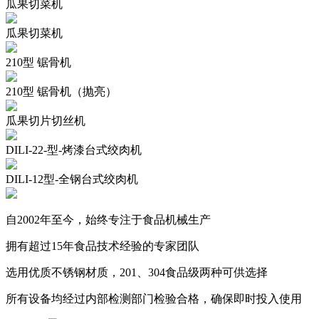
瓜果切菜机
瓜果切菜机
210型 锯骨机
210型 锯骨机（抛亮）
瓜果切片切丝机
DILI-22-型-烤漆台式绞肉机
DILI-12型-全钢台式绞肉机
自2002年至今，始终专注于食品机械生产
拥有超过15年食品技术经验的专家团队
选用优质不锈钢材质，201、304食品级两种可供选择
所有设备均经过内部检测部门检验合格，确保即时投入使用